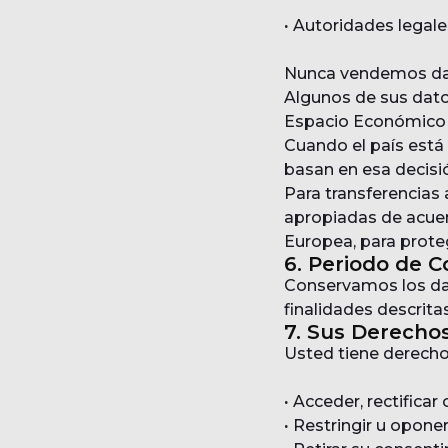
·
Autoridades legales,
Nunca vendemos dat
Algunos de sus dato
Espacio Económico
Cuando el país está 
basan en esa decisi
Para transferencias
apropiadas de acuer
Europea, para prote
6. Periodo de 
Conservamos los dat
finalidades descritas
7. Sus Derecho
Usted tiene derecho
·
Acceder, rectificar
·
Restringir u opone