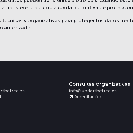
tus datos pueden transferirse a otro país. Cuando esto 
a transferencia cumpla con la normativa de protección
técnicas y organizativas para proteger tus datos frente
o autorizado.
Consultas organizativas
rthetree.es
info@underthetree.es
d
Acreditación