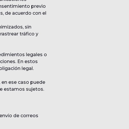
nsentimiento previo
os, de acuerdo con el
nimizados, sin
rastrear tráfico y
edimientos legales o
nciones. En estos
ligación legal.
, en ese caso puede
ue estamos sujetos.
envío de correos