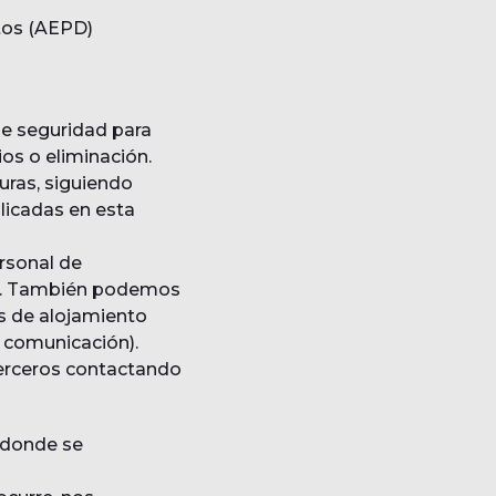
tos (AEPD)
de seguridad para
os o eliminación.
ras, siguiendo
licadas en esta
rsonal de
os. También podemos
s de alojamiento
 comunicación).
terceros contactando
r donde se