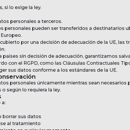
 si lo exige la ley.
os personales a terceros.
s personales pueden ser transferidos a destinatarios u
 Europeo.
cubierto por una decisión de adecuación de la UE, las t
ón.
 a países sin decisión de adecuación, garantizamos sal
do con el RGPD, como las Cláusulas Contractuales Tip
ger sus datos conforme a los estándares de la UE.
Conservación
os personales únicamente mientras sean necesarios pa
 o según lo requiera la ley.
s
 a:
 o borrar sus datos
rse al tratamiento