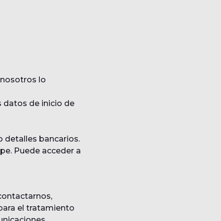
 nosotros lo
s datos de inicio de
 detalles bancarios.
ipe. Puede acceder a
 contactarnos,
 para el tratamiento
municaciones