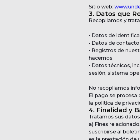
Sitio web:
www.under
3. Datos que R
Recopilamos y trata
·
Datos de identific
·
Datos de contacto:
·
Registros de nuest
hacemos
·
Datos técnicos, inc
sesión, sistema ope
No recopilamos info
El pago se procesa 
la política de privac
4. Finalidad y 
Tratamos sus datos 
a) Fines relacionado
suscribirse al boletí
es la prestación de 