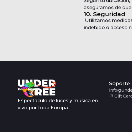
Según tu ubicación, 
aseguramos de que l
10. Seguridad
Utilizamos medidas 
indebido o acceso n
Soporte
info@unde
Gift Car
Espectáculo de luces y música en
vivo por toda Europa.