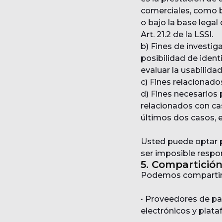
comerciales, como b
o bajo la base legal 
Art. 21.2 de la LSSI.
b) Fines de investig
posibilidad de identi
evaluar la usabilidad
c) Fines relacionado
d) Fines necesarios
relacionados con cas
últimos dos casos, e
Usted puede optar p
ser imposible respon
5. Compartició
Podemos compartir 
·
Proveedores de pag
electrónicos y plata