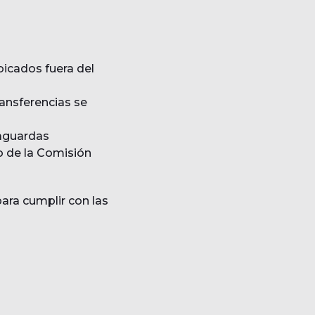
bicados fuera del
ransferencias se
vaguardas
o de la Comisión
ra cumplir con las